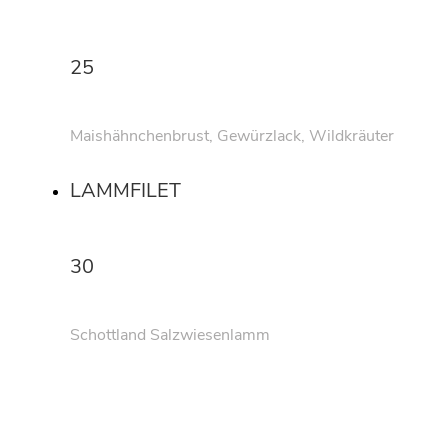
25
Maishähnchenbrust, Gewürzlack, Wildkräuter
LAMMFILET
30
Schottland Salzwiesenlamm