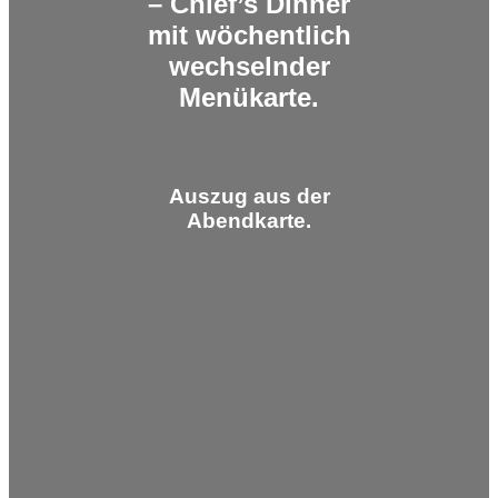
– Chief’s Dinner
mit wöchentlich
wechselnder
Menükarte.
Auszug aus der
Abendkarte.