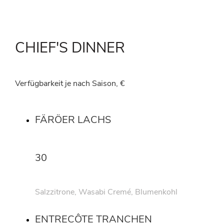
CHIEF'S DINNER
Verfügbarkeit je nach Saison, €
FÄRÖER LACHS
30
Salzzitrone, Wasabi Cremé, Blumenkohl
ENTRECÔTE TRANCHEN