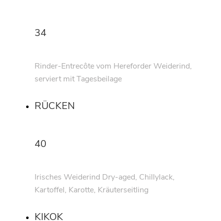
34
Rinder-Entrecôte vom Hereforder Weiderind,
serviert mit Tagesbeilage
RÜCKEN
40
Irisches Weiderind Dry-aged, Chillylack,
Kartoffel, Karotte, Kräuterseitling
KIKOK